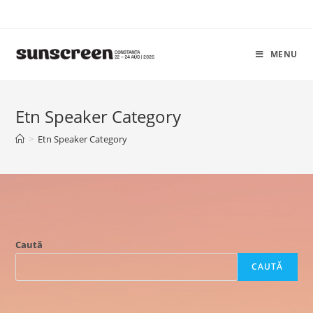
Skip
to
content
MENU
Etn Speaker Category
>
Etn Speaker Category
Caută
CAUTĂ