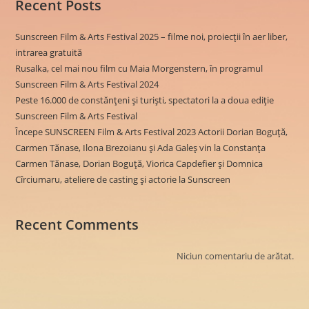
Recent Posts
Sunscreen Film & Arts Festival 2025 – filme noi, proiecții în aer liber,
intrarea gratuită
Rusalka, cel mai nou film cu Maia Morgenstern, în programul
Sunscreen Film & Arts Festival 2024
Peste 16.000 de constănțeni și turiști, spectatori la a doua ediție
Sunscreen Film & Arts Festival
Începe SUNSCREEN Film & Arts Festival 2023 Actorii Dorian Boguță,
Carmen Tănase, Ilona Brezoianu și Ada Galeș vin la Constanța
Carmen Tănase, Dorian Boguță, Viorica Capdefier și Domnica
Cîrciumaru, ateliere de casting și actorie la Sunscreen
Recent Comments
Niciun comentariu de arătat.