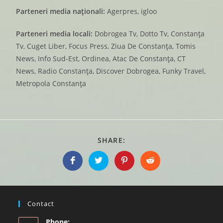
Parteneri media naționali:
Agerpres, igloo
Parteneri media locali:
Dobrogea Tv, Dotto Tv, Constanța
Tv, Cuget Liber, Focus Press, Ziua De Constanța, Tomis
News, Info Sud-Est, Ordinea, Atac De Constanța, CT
News, Radio Constanța, Discover Dobrogea, Funky Travel,
Metropola Constanța
SHARE:
Contact
Phone: