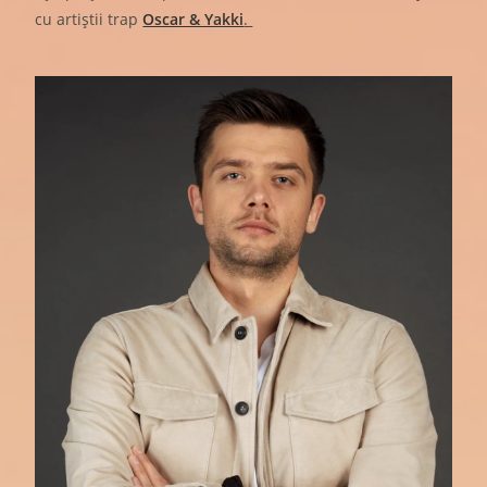
cu artiștii trap
Oscar & Yakki
.